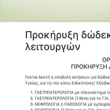
Προκήρυξη δώδεκ
λειτουργών
ΟΡ
ΠΡΟΚΗΡΥΞΗ Δ
Γίνεται δεκτή η υποβολή αιτήσεων για δώδε
Υγείας, για τις πιο κάτω Ειδικότητες/ Εξειδι
ΓΑΣΤΡΕΝΤΕΡΟΛΟΓΙΑ με πλεονέκτημα την 
ΓΑΣΤΡΕΝΤΕΡΟΛΟΓΙΑ (1 θέση για το Γ.Ν.
ΝΕΦΡΟΛΟΓΙΑ ή ΠΑΘΟΛΟΓΙΑ με εμπειρία 
ΝΕΦΡΟΛΟΓΙΑ (1 θέση για το Γ.Ν. Λευκω