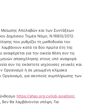
της Μείωσης Απολαβών και των Συντάξεων
ου Δημόσιου Τομέα Νόμο, Ν.168(Ι)/2012.
λησης που ρυθμίζει τη μισθοδοσία του
 λαμβάνουν κατά τα δύο πρώτα έτη της
 αναφέρεται για την οικεία θέση συν τις
4) μηνών απασχόλησης στους υπό αναφορά
κεία συν τις εκάστοτε ισχύουσες γενικές και
ον Οργανισμό ή σε μειωμένη κλίμακα
ον Οργανισμό, για σκοπούς συμπλήρωσης των
 σύνδεσμο
https://shso.org.cy/job-position/
,
 δεν θα λαμβάνονται υπόψη. Για