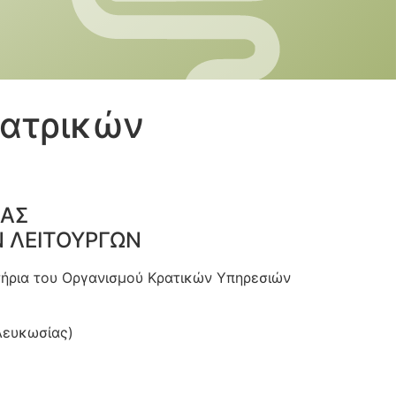
ιατρικών
ΙΑΣ
Ν ΛΕΙΤΟΥΡΓΩΝ
υτήρια του Οργανισμού Κρατικών Υπηρεσιών
Λευκωσίας)