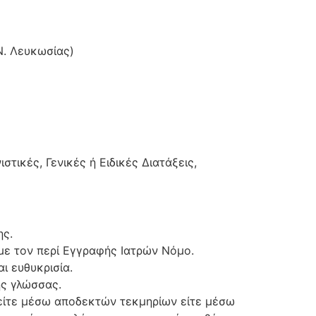
Ν. Λευκωσίας)
ικές, Γενικές ή Ειδικές Διατάξεις,
ης.
 με τον περί Εγγραφής Ιατρών Νόμο.
ι ευθυκρισία.
ής γλώσσας.
είτε μέσω αποδεκτών τεκμηρίων είτε μέσω