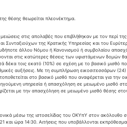
 της θέσης θεωρείται πλεονέκτημα.
ε μειώσεις στις απολαβές που επιβλήθηκαν με τον περί 
 Συνταξιούχων της Κρατικής Υπηρεσίας και του Ευρύτερ
ιουδήποτε άλλου Νόμου ή Κανονισμού ή συμβολαίου απασχό
νται στις κατώτερες θέσεις των υφιστάμενων δομών θα
 δέκα τοις εκατό (10%) σε σχέση με το βασικό μισθό που
ριθμικές αυξήσεις. Με τη συμπλήρωση εικοσιτεσσάρων (2
οποθετείται στο βασικό μισθό που αναφέρεται για την οι
οηγούμενη υπηρεσία ή απασχόληση σε μειωμένο μισθό στ
ηφίζεται με την απασχόληση σε μειωμένο μισθό θέσης στ
τρονικά μέσω της ιστοσελίδας του ΟΚΥπΥ στον ακόλουθο
1 και ώρα 14:30. Αιτήσεις που υποβάλλονται εκπρόθεσμα,