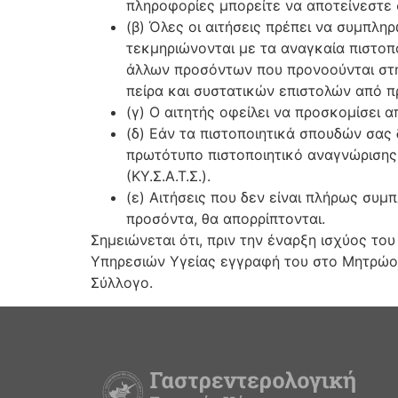
πληροφορίες μπορείτε να αποτείνεστε
(β) Όλες οι αιτήσεις πρέπει να συμπλη
τεκμηριώνονται με τα αναγκαία πιστοπ
άλλων προσόντων που προνοούνται στη
πείρα και συστατικών επιστολών από 
(γ) Ο αιτητής οφείλει να προσκομίσει 
(δ) Εάν τα πιστοποιητικά σπουδών σα
πρωτότυπο πιστοποιητικό αναγνώρισης
(ΚΥ.Σ.Α.Τ.Σ.).
(ε) Αιτήσεις που δεν είναι πλήρως συ
προσόντα, θα απορρίπτονται.
Σημειώνεται ότι, πριν την έναρξη ισχύος το
Υπηρεσιών Υγείας εγγραφή του στο Μητρώο 
Σύλλογο.