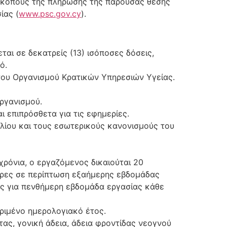
σκοπούς της πλήρωσης της παρούσας θέσης
ίας (
www.psc.gov.cy
).
ται σε δεκατρείς (13) ισόποσες δόσεις,
ό.
 του Οργανισμού Κρατικών Υπηρεσιών Υγείας.
Οργανισμού.
ι επιπρόσθετα για τις εφημερίες.
λίου και τους εσωτερικούς κανονισμούς του
χρόνια, ο εργαζόμενος δικαιούται 20
έρες σε περίπτωση εξαήμερης εβδομάδας
ες για πενθήμερη εβδομάδα εργασίας κάθε
ριμένο ημερολογιακό έτος.
ας, γονική άδεια, άδεια φροντίδας νεογνού