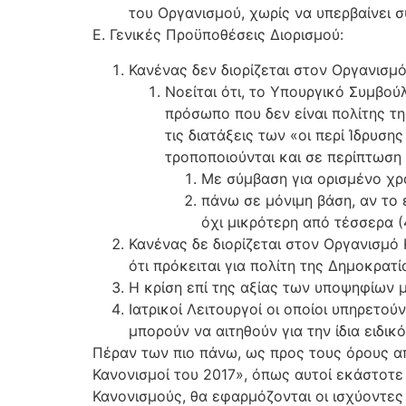
του Οργανισμού, χωρίς να υπερβαίνει σ
Ε. Γενικές Προϋποθέσεις Διορισμού:
Κανένας δεν διορίζεται στον Οργανισμ
Νοείται ότι, το Υπουργικό Συμβού
πρόσωπο που δεν είναι πολίτης τ
τις διατάξεις των «οι περί Ίδρυσ
τροποποιούνται και σε περίπτωση ε
Με σύμβαση για ορισμένο χρο
πάνω σε μόνιμη βάση, αν το
όχι μικρότερη από τέσσερα (4
Κανένας δε διορίζεται στον Οργανισμό
ότι πρόκειται για πολίτη της Δημοκρατ
Η κρίση επί της αξίας των υποψηφίων 
Ιατρικοί Λειτουργοί οι οποίοι υπηρετ
μπορούν να αιτηθούν για την ίδια ειδι
Πέραν των πιο πάνω, ως προς τους όρους απ
Κανονισμοί του 2017», όπως αυτοί εκάστοτε
Κανονισμούς, θα εφαρμόζονται οι ισχύοντες