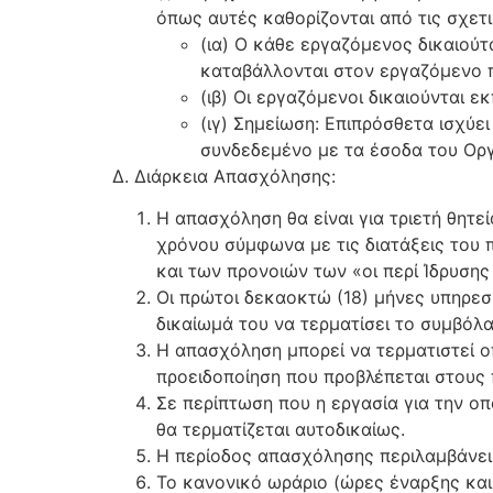
όπως αυτές καθορίζονται από τις σχετ
(ια) Ο κάθε εργαζόμενος δικαιούτ
καταβάλλονται στον εργαζόμενο 
(ιβ) Οι εργαζόμενοι δικαιούνται ε
(ιγ) Σημείωση: Επιπρόσθετα ισχύει
συνδεδεμένο με τα έσοδα του Οργ
Δ. Διάρκεια Απασχόλησης:
Η απασχόληση θα είναι για τριετή θητε
χρόνου σύμφωνα με τις διατάξεις του
και των προνοιών των «οι περί Ίδρυσης
Οι πρώτοι δεκαοκτώ (18) μήνες υπηρεσ
δικαίωμά του να τερματίσει το συμβόλ
Η απασχόληση μπορεί να τερματιστεί ο
προειδοποίηση που προβλέπεται στους
Σε περίπτωση που η εργασία για την ο
θα τερματίζεται αυτοδικαίως.
Η περίοδος απασχόλησης περιλαμβάνει 
Το κανονικό ωράριο (ώρες έναρξης και 