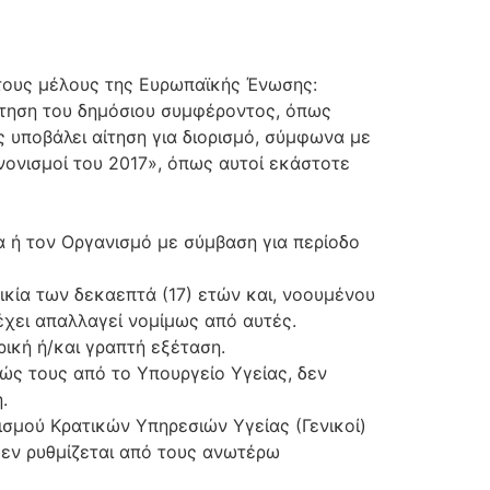
άτους μέλους της Ευρωπαϊκής Ένωσης:
ρέτηση του δημόσιου συμφέροντος, όπως
 υποβάλει αίτηση για διορισμό, σύμφωνα με
ανονισμοί του 2017», όπως αυτοί εκάστοτε
α ή τον Οργανισμό με σύμβαση για περίοδο
κία των δεκαεπτά (17) ετών και, νοουμένου
 έχει απαλλαγεί νομίμως από αυτές.
ική ή/και γραπτή εξέταση.
εώς τους από το Υπουργείο Υγείας, δεν
.
σμού Κρατικών Υπηρεσιών Υγείας (Γενικοί)
δεν ρυθμίζεται από τους ανωτέρω