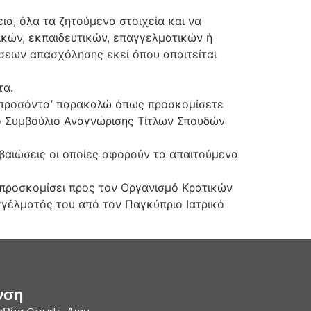
ια, όλα τα ζητούμενα στοιχεία και να
ικών, εκπαιδευτικών, επαγγελματικών ή
εων απασχόλησης εκεί όπου απαιτείται
τα.
α προσόντα’ παρακαλώ όπως προσκομίσετε
ό Συμβούλιο Αναγνώρισης Τίτλων Σπουδών
εβαιώσεις οι οποίες αφορούν τα απαιτούμενα
να προσκομίσει προς τον Οργανισμό Κρατικών
γέλματός του από τον Παγκύπριο Ιατρικό
νση