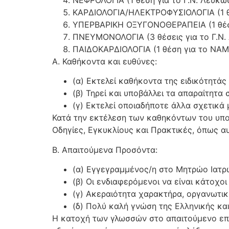
ΚΑΡΔΙΟΛΟΓΙΑ/ΗΛΕΚΤΡΟΦΥΣΙΟΛΟΓΙΑ (1 θέ
ΥΠΕΡΒΑΡΙΚΗ ΟΞΥΓΟΝΟΘΕΡΑΠΕΙΑ (1 θέση
ΠΝΕΥΜΟΝΟΛΟΓΙΑ (3 θέσεις για το Γ.Ν. Λ
ΠΑΙΔΟΚΑΡΔΙΟΛΟΓΙΑ (1 θέση για το ΝΑΜΙ
Α. Καθήκοντα και ευθύνες:
(α) Εκτελεί καθήκοντα της ειδικότητά
(β) Τηρεί και υποβάλλει τα απαραίτητα σ
(γ) Εκτελεί οποιαδήποτε άλλα σχετικά 
Κατά την εκτέλεση των καθηκόντων του υποχ
Οδηγίες, Εγκυκλίους και Πρακτικές, όπως α
Β. Απαιτούμενα Προσόντα:
(α) Εγγεγραμμένος/η στο Μητρώο Ιατρ
(β) Οι ενδιαφερόμενοι να είναι κάτοχο
(γ) Ακεραιότητα χαρακτήρα, οργανωτική
(δ) Πολύ καλή γνώση της Ελληνικής και
Η κατοχή των γλωσσών στο απαιτούμενο επί