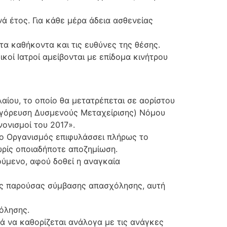
ά έτος. Για κάθε μέρα άδεια ασθενείας
 τα καθήκοντα και τις ευθύνες της θέσης.
ικοί Ιατροί αμείβονται με επίδομα κινήτρου
λαίου, το οποίο θα μετατρέπεται σε αορίστου
αγόρευση Δυσμενούς Μεταχείρισης) Νόμου
νονισμοί του 2017».
 ο Οργανισμός επιφυλάσσει πλήρως το
ωρίς οποιαδήποτε αποζημίωση.
ούμενο, αφού δοθεί η αναγκαία
 της παρούσας σύμβασης απασχόλησης, αυτή
όλησης.
λά να καθορίζεται ανάλογα με τις ανάγκες