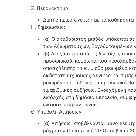
Ζ. Πλεονέκτημα:
Διετής πείρα σχετική με τα καθήκοντα
Η. Σημειώσεις:
(α) Ο ακαθάριστος μισθός υπόκειται σ
των Αξιωματούχων, Εργοδοτουμένων και
(β) Ανεξάρτητα από τις διατάξεις οπο
προσωπικού, πρόσωπα που προσλαμβάνο
απασχόλησής τους, μισθό μειωμένο κατά
εκάστοτε ισχύουσες γενικές και τιμα
μειωμένους μισθούς, το προσωπικό θα τ
τιμαριθμικές αυξήσεις. Ενδεχόμενη πρ
εισδοχής στη δημόσια υπηρεσία, συμψ
εικοσιτεσσάρων μηνών.
Θ. Υποβολή Αιτήσεων:
(α) Αιτήσεις υποβάλλονται μόνο ηλεκ
μέχρι την Παρασκευή 29 Οκτωβρίου 202