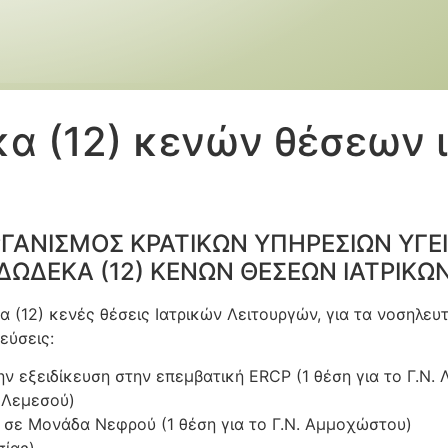
α (12) κενών θέσεων 
ΓΑΝΙΣΜΟΣ ΚΡΑΤΙΚΩΝ ΥΠΗΡΕΣΙΩΝ ΥΓΕ
ΩΔΕΚΑ (12) ΚΕΝΩΝ ΘΕΣΕΩΝ ΙΑΤΡΙΚΩ
κα (12) κενές θέσεις Ιατρικών Λειτουργών, για τα νοσηλε
κεύσεις:
εξειδίκευση στην επεμβατική ERCP (1 θέση για το Γ.Ν. 
 Λεμεσού)
σε Μονάδα Νεφρού (1 θέση για το Γ.Ν. Αμμοχώστου)
σίας)